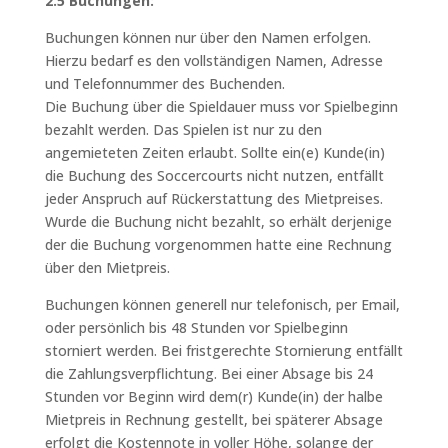
2.5 Buchungen:
Buchungen können nur über den Namen erfolgen.
Hierzu bedarf es den vollständigen Namen, Adresse
und Telefonnummer des Buchenden.
Die Buchung über die Spieldauer muss vor Spielbeginn
bezahlt werden. Das Spielen ist nur zu den
angemieteten Zeiten erlaubt. Sollte ein(e) Kunde(in)
die Buchung des Soccercourts nicht nutzen, entfällt
jeder Anspruch auf Rückerstattung des Mietpreises.
Wurde die Buchung nicht bezahlt, so erhält derjenige
der die Buchung vorgenommen hatte eine Rechnung
über den Mietpreis.
Buchungen können generell nur telefonisch, per Email,
oder persönlich bis 48 Stunden vor Spielbeginn
storniert werden. Bei fristgerechte Stornierung entfällt
die Zahlungsverpflichtung. Bei einer Absage bis 24
Stunden vor Beginn wird dem(r) Kunde(in) der halbe
Mietpreis in Rechnung gestellt, bei späterer Absage
erfolgt die Kostennote in voller Höhe, solange der