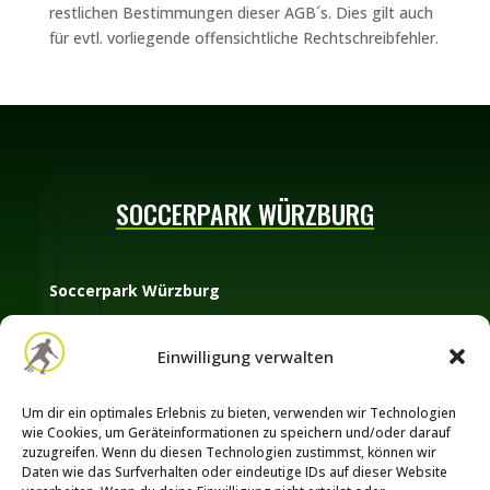
restlichen Bestimmungen dieser AGB´s. Dies gilt auch
für evtl. vorliegende offensichtliche Rechtschreibfehler.
SOCCERPARK WÜRZBURG
Soccerpark Würzburg
Oberdürrbacher Straße 45
Einwilligung verwalten
97080 Würzburg
Telefon: +49 (0) 176 60 36 9410
Um dir ein optimales Erlebnis zu bieten, verwenden wir Technologien
E-Mail:
info@soccerpark-wuerzburg.de
wie Cookies, um Geräteinformationen zu speichern und/oder darauf
zuzugreifen. Wenn du diesen Technologien zustimmst, können wir
Daten wie das Surfverhalten oder eindeutige IDs auf dieser Website