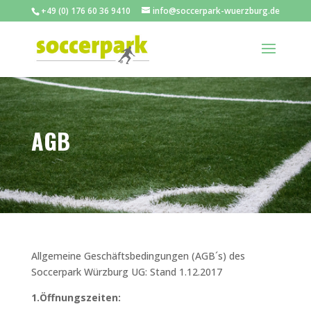
+49 (0) 176 60 36 9410
info@soccerpark-wuerzburg.de
AGB
Allgemeine Geschäftsbedingungen (AGB´s) des
Soccerpark Würzburg UG: Stand 1.12.2017
1.Öffnungszeiten: