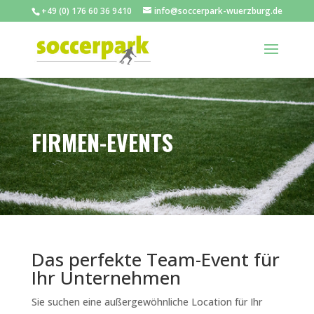
+49 (0) 176 60 36 9410
info@soccerpark-wuerzburg.de
FIRMEN-EVENTS
Das perfekte Team-Event für
Ihr Unternehmen
Sie suchen eine außergewöhnliche Location für Ihr